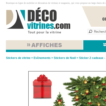
Boutique en ligne de mobilier et décoration de vitrines et magasins, qui vous propose un large choix de 
Stickers de vitrine
>
Evènements
>
Stickers de Noël
> Sticker 2 cadeaux -