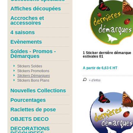
Affiches découpées
Accroches et
accessoires
4 saisons
Evènements
Soldes - Promos -
1 Sticker dernière démarque
Démarques
estivales 01
Stickers Soldes
A partir de 6,63 € HT
Stickers Promotions
Stickers Démarques
Stickers Bons Plans
+ d'infos
Nouvelles Collections
Pourcentages
Raclettes de pose
OBJETS DECO
DECORATIONS