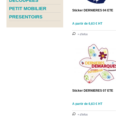
DECOUPEES
PETIT MOBILIER
Sticker DERNIERES 04 ETE
PRESENTOIRS
A partir de 6,63 € HT
+ d'infos
Sticker DERNIERES 07 ETE
A partir de 6,63 € HT
+ d'infos