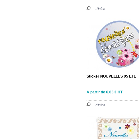
+ d'infos
Sticker NOUVELLES 05 ETE
A partir de 6,63 € HT
+ d'infos