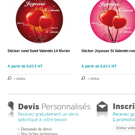
Sticker rond Saint Valentin 14 février
Sticker Joyeuse St Valentin ro
A partir de 6,63 € HT
A partir de 6,63 € HT
+ d'infos
+ d'infos
> Demande de devis
> Nos fiches techniques