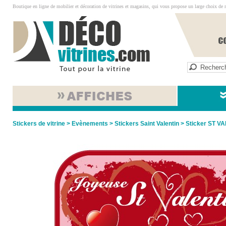
Boutique en ligne de mobilier et décoration de vitrines et magasins, qui vous propose un large choix de 
Stickers de vitrine
>
Evènements
>
Stickers Saint Valentin
> Sticker ST V