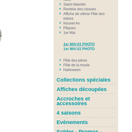
Saint-Valentin
Rentrée des classes
Affiche de vitrine Fête des
mères
Nouvel An
Pâques
1er Mai
1er MAI 01 PHOTO
1er MAI 02 PHOTO
Fête des pères
Fête de la musik
Halloween
Collections spéciales
Affiches découpées
Accroches et
accessoires
4 saisons
Evènements
Soldes - Promos -