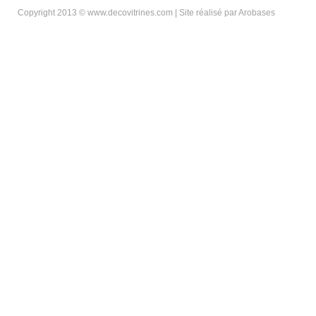
Copyright 2013 © www.decovitrines.com | Site réalisé par
Arobases