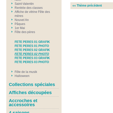
Saint-Valentin
Thème précédent
Rentrée des classes
Affiche de vitrine Fête des
mères
Nouvel An
Pâques
1er Mai
Fête des pères
FETE PERES 01 GRAFIK
FETE PERES 01 PHOTO
FETE PERES 02 GRAFIK
FETE PERES 02 PHOTO
FETE PERES 03 GRAFIK
FETE PERES 03 PHOTO
Fête de la musik
Halloween
Collections spéciales
Affiches découpées
Accroches et
accessoires
4 saisons