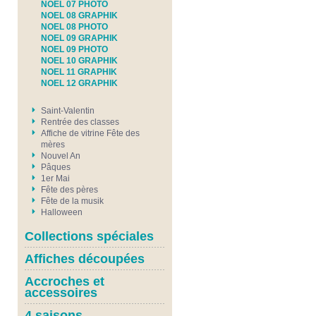
NOEL 07 PHOTO
NOEL 08 GRAPHIK
NOEL 08 PHOTO
NOEL 09 GRAPHIK
NOEL 09 PHOTO
NOEL 10 GRAPHIK
NOEL 11 GRAPHIK
NOEL 12 GRAPHIK
Saint-Valentin
Rentrée des classes
Affiche de vitrine Fête des
mères
Nouvel An
Pâques
1er Mai
Fête des pères
Fête de la musik
Halloween
Collections spéciales
Affiches découpées
Accroches et
accessoires
4 saisons