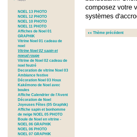
composez votre vi
NOEL 13 PHOTO
systèmes d'accro
NOEL 12 PHOTO
NOEL 10 PHOTO
NOEL 11 PHOTO
Affiches de Noel 01
Thème précédent
GRAPHIK
Vitrine Noel 01 cadeau de
noel
Vitrine Noel 02 sapin et
noeud rouge
Vitrine de Noel 02 cadeau de
noel feutré
Decoration de vitrine Noel 03
Ambiance festive
Décoration Noel 03 Houx
Kakémono de Noel avec
boules
Affiche Calendrier de l'Avent
Décoration de Noel
Joyeuses Fêtes (05 Graphik)
Affiche sapin et bonhomme
de neige NOEL 05 PHOTO
Boule de Noel en vitrine -
NOEL 06 GRAPHIK
NOEL 06 PHOTO
NOEL 07 GRAPHIK