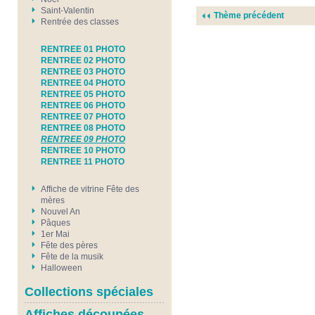
Saint-Valentin
Thème précédent
Rentrée des classes
RENTREE 01 PHOTO
RENTREE 02 PHOTO
RENTREE 03 PHOTO
RENTREE 04 PHOTO
RENTREE 05 PHOTO
RENTREE 06 PHOTO
RENTREE 07 PHOTO
RENTREE 08 PHOTO
RENTREE 09 PHOTO
RENTREE 10 PHOTO
RENTREE 11 PHOTO
Affiche de vitrine Fête des
mères
Nouvel An
Pâques
1er Mai
Fête des pères
Fête de la musik
Halloween
Collections spéciales
Affiches découpées