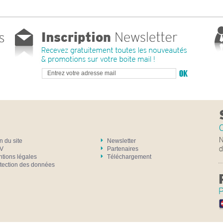
n du site
Newsletter
V
Partenaires
tions légales
Téléchargement
tection des données