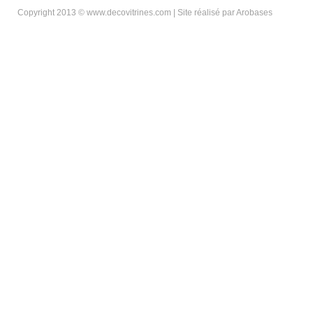
Copyright 2013 © www.decovitrines.com | Site réalisé par
Arobases