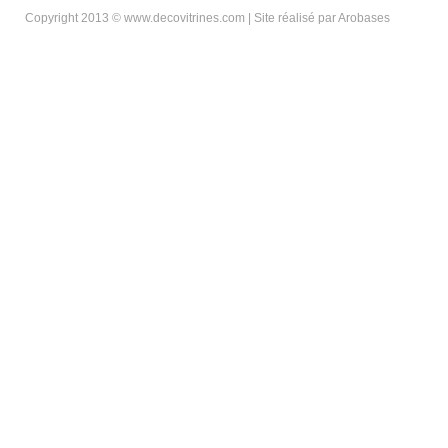
Copyright 2013 © www.decovitrines.com | Site réalisé par
Arobases