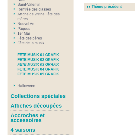
Saint-Valentin
Thème précédent
Rentrée des classes
Affiche de vitrine Fête des
mères
Nouvel An
Pâques
1er Mai
Fête des pères
Fête de la musik
FETE MUSIK 01 GRAFIK
FETE MUSIK 02 GRAFIK
FETE MUSIK 03 GRAFIK
FETE MUSIK 04 GRAFIK
FETE MUSIK 05 GRAFIK
Halloween
Collections spéciales
Affiches découpées
Accroches et
accessoires
4 saisons