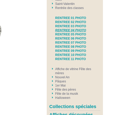
Saint-Valentin
Rentrée des classes
RENTREE 01 PHOTO
RENTREE 02 PHOTO
RENTREE 03 PHOTO
RENTREE 04 PHOTO
RENTREE 05 PHOTO
RENTREE 06 PHOTO
RENTREE 07 PHOTO
RENTREE 08 PHOTO
RENTREE 09 PHOTO
RENTREE 10 PHOTO
RENTREE 11 PHOTO
Affiche de vitrine Fête des
mères
Nouvel An
Pâques
1er Mai
Fête des pères
Fête de la musik
Halloween
Collections spéciales
Affiches découpées