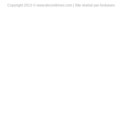
Copyright 2013 © www.decovitrines.com | Site réalisé par
Arobases