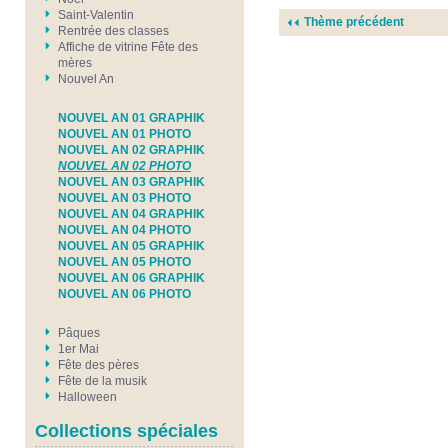
Saint-Valentin
Thème précédent
Rentrée des classes
Affiche de vitrine Fête des
mères
Nouvel An
NOUVEL AN 01 GRAPHIK
NOUVEL AN 01 PHOTO
NOUVEL AN 02 GRAPHIK
NOUVEL AN 02 PHOTO
NOUVEL AN 03 GRAPHIK
NOUVEL AN 03 PHOTO
NOUVEL AN 04 GRAPHIK
NOUVEL AN 04 PHOTO
NOUVEL AN 05 GRAPHIK
NOUVEL AN 05 PHOTO
NOUVEL AN 06 GRAPHIK
NOUVEL AN 06 PHOTO
Pâques
1er Mai
Fête des pères
Fête de la musik
Halloween
Collections spéciales