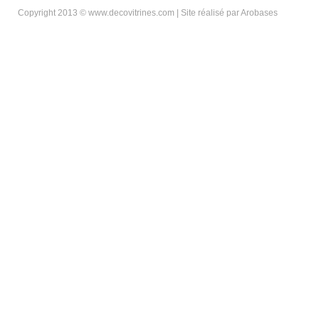
Copyright 2013 © www.decovitrines.com | Site réalisé par
Arobases