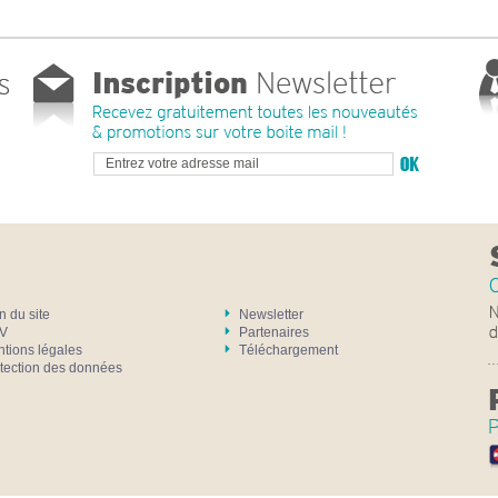
n du site
Newsletter
V
Partenaires
tions légales
Téléchargement
tection des données