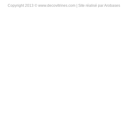
Copyright 2013 © www.decovitrines.com | Site réalisé par
Arobases