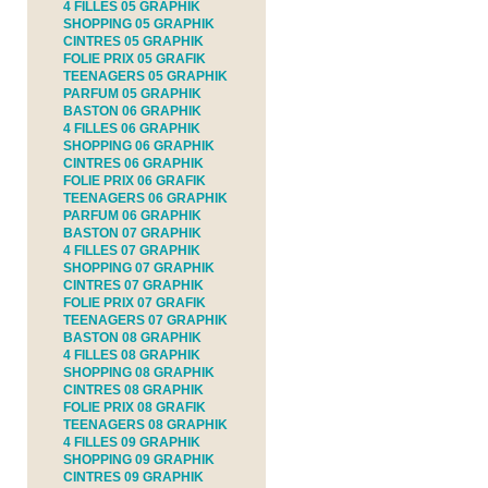
4 FILLES 05 GRAPHIK
SHOPPING 05 GRAPHIK
CINTRES 05 GRAPHIK
FOLIE PRIX 05 GRAFIK
TEENAGERS 05 GRAPHIK
PARFUM 05 GRAPHIK
BASTON 06 GRAPHIK
4 FILLES 06 GRAPHIK
SHOPPING 06 GRAPHIK
CINTRES 06 GRAPHIK
FOLIE PRIX 06 GRAFIK
TEENAGERS 06 GRAPHIK
PARFUM 06 GRAPHIK
BASTON 07 GRAPHIK
4 FILLES 07 GRAPHIK
SHOPPING 07 GRAPHIK
CINTRES 07 GRAPHIK
FOLIE PRIX 07 GRAFIK
TEENAGERS 07 GRAPHIK
BASTON 08 GRAPHIK
4 FILLES 08 GRAPHIK
SHOPPING 08 GRAPHIK
CINTRES 08 GRAPHIK
FOLIE PRIX 08 GRAFIK
TEENAGERS 08 GRAPHIK
4 FILLES 09 GRAPHIK
SHOPPING 09 GRAPHIK
CINTRES 09 GRAPHIK