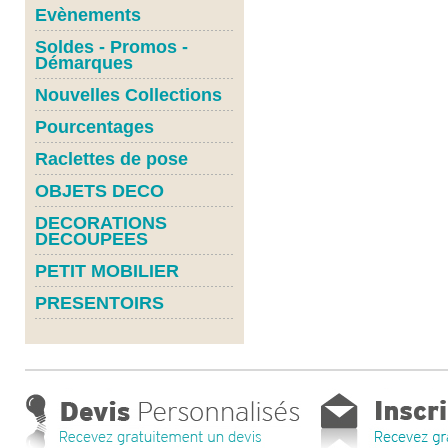
Evènements
Soldes - Promos -
Démarques
Nouvelles Collections
Pourcentages
Raclettes de pose
OBJETS DECO
DECORATIONS
DECOUPEES
PETIT MOBILIER
PRESENTOIRS