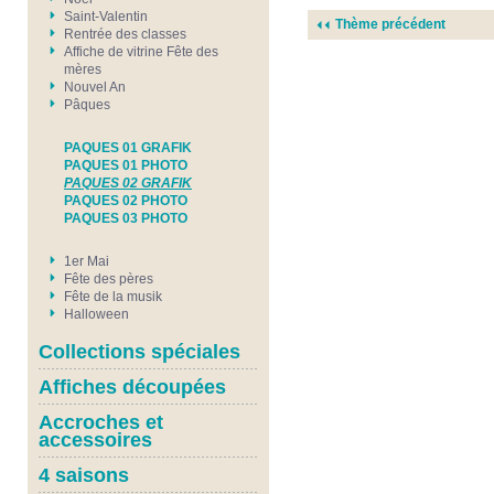
Saint-Valentin
Thème précédent
Rentrée des classes
Affiche de vitrine Fête des
mères
Nouvel An
Pâques
PAQUES 01 GRAFIK
PAQUES 01 PHOTO
PAQUES 02 GRAFIK
PAQUES 02 PHOTO
PAQUES 03 PHOTO
1er Mai
Fête des pères
Fête de la musik
Halloween
Collections spéciales
Affiches découpées
Accroches et
accessoires
4 saisons