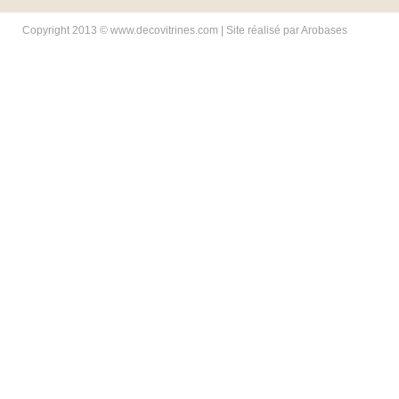
Copyright 2013 © www.decovitrines.com | Site réalisé par
Arobases