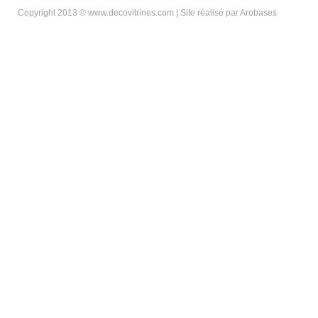
Copyright 2013 © www.decovitrines.com | Site réalisé par
Arobases