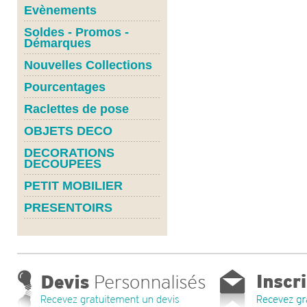
Evènements
Soldes - Promos -
Démarques
Nouvelles Collections
Pourcentages
Raclettes de pose
OBJETS DECO
DECORATIONS
DECOUPEES
PETIT MOBILIER
PRESENTOIRS