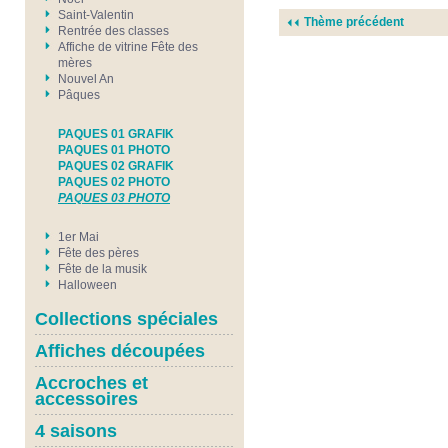
Saint-Valentin
Thème précédent
Rentrée des classes
Affiche de vitrine Fête des
mères
Nouvel An
Pâques
PAQUES 01 GRAFIK
PAQUES 01 PHOTO
PAQUES 02 GRAFIK
PAQUES 02 PHOTO
PAQUES 03 PHOTO
1er Mai
Fête des pères
Fête de la musik
Halloween
Collections spéciales
Affiches découpées
Accroches et
accessoires
4 saisons