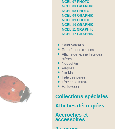
NOEL 07 PHOTO
NOEL 08 GRAPHIK
NOEL 08 PHOTO
NOEL 09 GRAPHIK
NOEL 09 PHOTO
NOEL 10 GRAPHIK
NOEL 11 GRAPHIK
NOEL 12 GRAPHIK
Saint-Valentin
Rentrée des classes
Affiche de vitrine Fête des
mères
Nouvel An
Pâques
1er Mai
Fête des pères
Fête de la musik
Halloween
Collections spéciales
Affiches découpées
Accroches et
accessoires
4 saisons