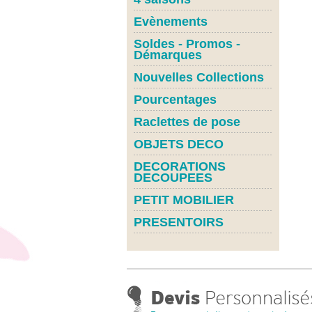
Evènements
Soldes - Promos -
Démarques
Nouvelles Collections
Pourcentages
Raclettes de pose
OBJETS DECO
DECORATIONS
DECOUPEES
PETIT MOBILIER
PRESENTOIRS