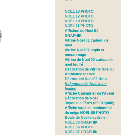
NOEL 13 PHOTO
NOEL 12 PHOTO
NOEL 10 PHOTO
NOEL 11 PHOTO
Affiches de Noel 01
GRAPHIK
Vitrine Noel 01 cadeau de
noel
Vitrine Noel 02 sapin et
noeud rouge
Vitrine de Noel 02 cadeau de
noel feutré
Decoration de vitrine Noel 03
Ambiance festive
Décoration Noel 03 Houx
Kakémono de Noel avec
boules
Affiche Calendrier de l'Avent
Décoration de Noel
Joyeuses Fêtes (05 Graphik)
Affiche sapin et bonhomme
de neige NOEL 05 PHOTO
Boule de Noel en vitrine -
NOEL 06 GRAPHIK
NOEL 06 PHOTO
NOEL 07 GRAPHIK