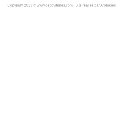
Copyright 2013 © www.decovitrines.com | Site réalisé par
Arobases