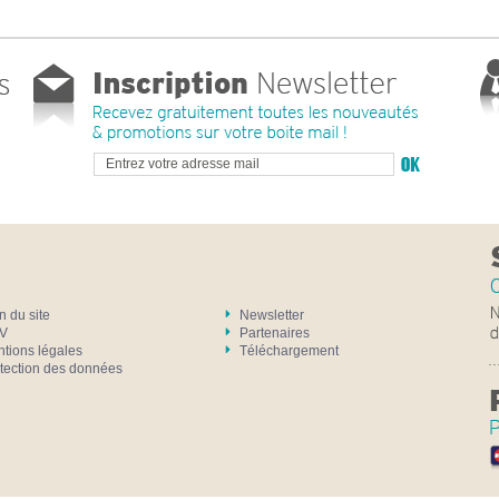
n du site
Newsletter
V
Partenaires
tions légales
Téléchargement
tection des données