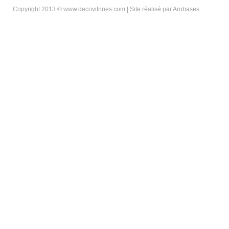
Copyright 2013 © www.decovitrines.com | Site réalisé par
Arobases